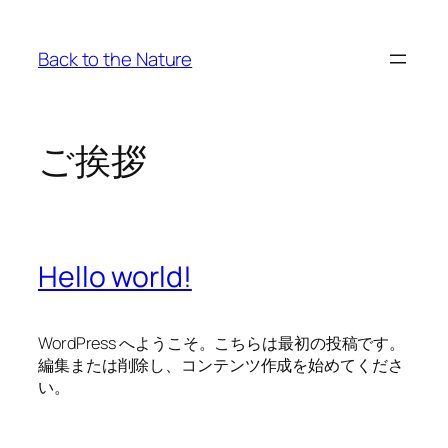
内
容
Back to the Nature
を
ス
キ
ッ
ご挨拶
プ
Hello world!
WordPress へようこそ。こちらは最初の投稿です。
編集または削除し、コンテンツ作成を始めてくださ
い。